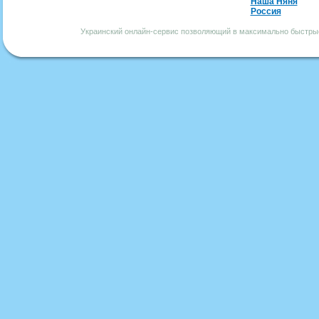
Наша Няня
Россия
Украинский онлайн-сервис позволяющий в максимально быстрые 